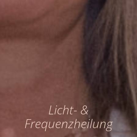
Licht- &
Frequenzheilung